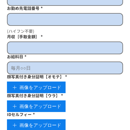
お勤め先電話番号
*
(ハイフン不要)
月収［手取金額］
*
お給料日
*
顔写真付き身分証明【オモテ】
*
画像をアップロード
顔写真付き身分証明【ウラ】
*
画像をアップロード
IDセルフィー
*
画像をアップロード