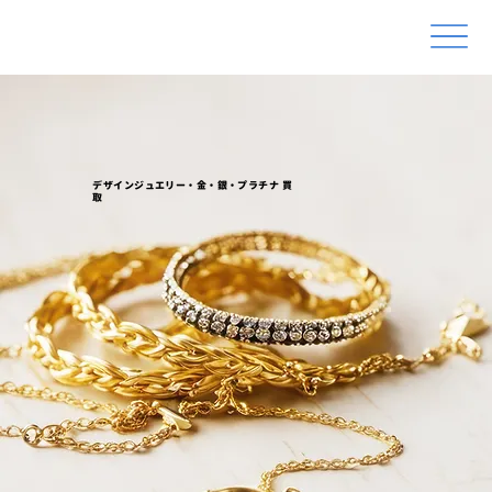
デザインジュエリー・金・銀・プラチナ 買
取