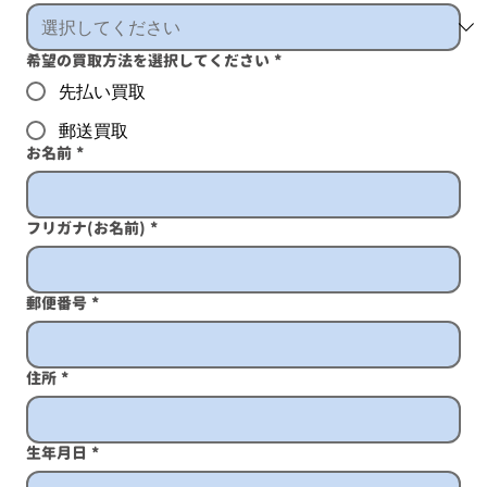
希望の買取方法を選択してください
*
先払い買取
郵送買取
お名前
*
フリガナ(お名前)
*
郵便番号
*
住所
*
生年月日
*