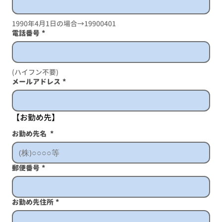
1990年4月1日の場合→19900401
電話番号
*
(ハイフン不要)
メールアドレス
*
【お勤め先】
お勤め先名
*
郵便番号
*
お勤め先住所
*