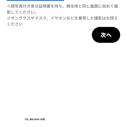
※顔写真付き身分証明書を持ち、顔全体と同じ画面に収めて撮
影してください。
※サングラスやマスク、イヤホンなどを着用した撮影はお控え
ください
次へ
TEL.050-3091-3135