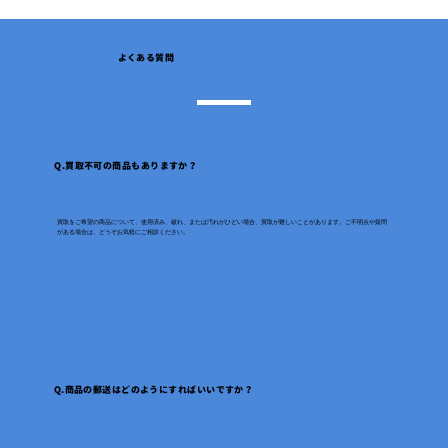
​よくある質問
Q.買取不可の商品もありますか？
買取をご希望の商品について、使用済み、破れ、または汚れがひどい場合、買取が難しいことがあります。ご不明点や疑問
がある場合は、どうぞお気軽にご相談ください。
Q.商品の郵送はどのようにすればいいですか？