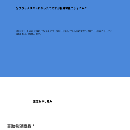
Q.ブラックリストになったのですが利用可能でしょうか？
過去にブラックリストに登録されている場合でも、買取サービスのお申し込みは可能です。買取サービスは借入サービスと
は異なるため、問題ありません。
査定お申し込み
買取希望商品
*